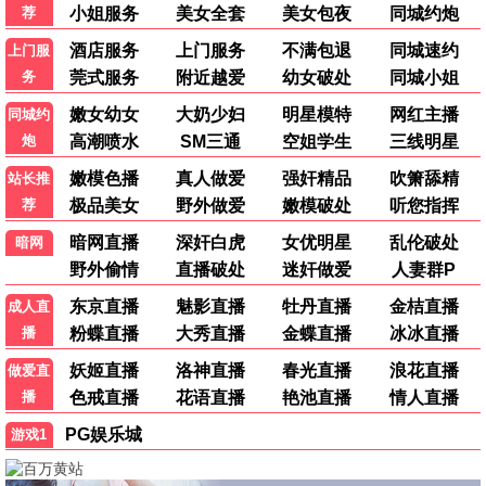
7.0
1.0
TC中字
更新至第373期
孤军突围
美食新闻报道
科林·汉克斯,斯科特·伊斯特伍德,安洁纽
黄婉曼,蔡雪莹,倪嘉雯,黄嘉雯,廖慧仪
9.0
5.0