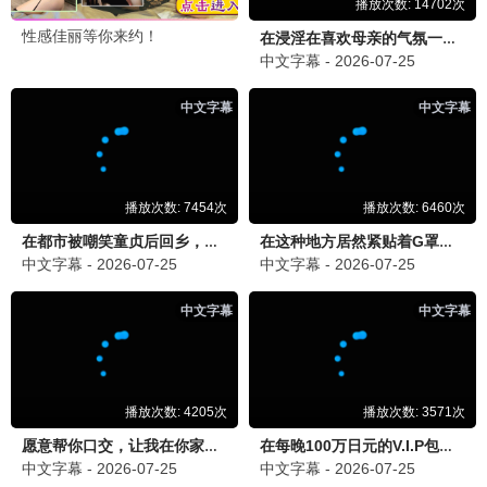
全14集
更新至11集
我的王室死对头
我的爷爷是耽美作家
林智妍,许南俊,张胜祖,李世
Suprawat Pattamasoot
3.0
10.0