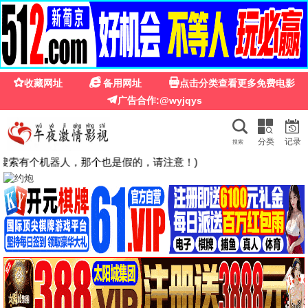
韩国影院
☰
🔍
QIQI TV
热播推荐
1.0
3.0
HD中字
HD中字
小镇警官
深宫怨灵
张琳娜,李迎旗,江柏川
凯蒂·萨瓦,凯瑟琳·希金斯,克瑞姆·柏辛