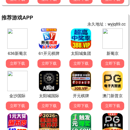
更新至HD
更新至HD
宇宙巨人：希曼崛起
人生开门红
尼古拉斯·加利齐纳,卡米拉·门德斯,伊德
常远,邓家佳,王耀庆,田雨,于洋,李宗恒
5.0
10.0
更新至HD
更新至HD
虎穴狼窝
精灵猎人
布兰卡·拉文,内斯托尔·坎蒂利亚纳
雷米·伊沙克,Norreen Ima