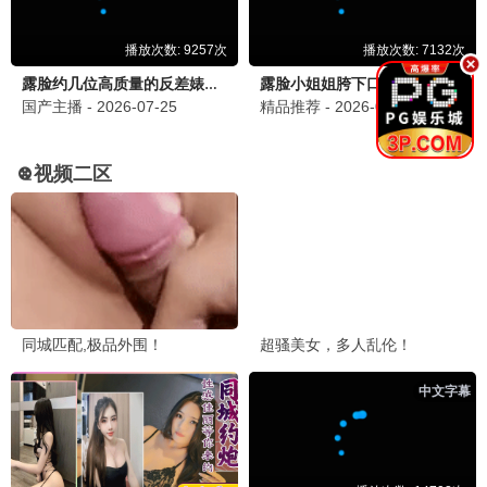
10.0
7.0
更新至03集
更新至10集
我的相抵日记
大叔再出招
志水彩乃,洼冢爱流,ゆめっち
申河均,吴正世,许成泰
3.0
9.0