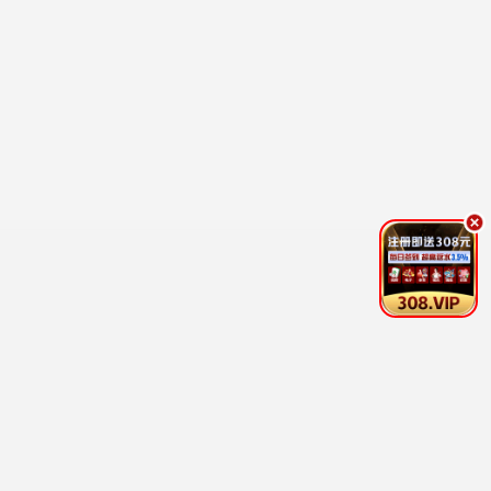
更新至20260621期
更新至20260621期
百家讲坛
男生女生向前冲
易中天,于丹,王立群,刘心武,周汝昌,阎
余声,白羽,王小川,王乐乐,宋秋熠,张亚
10.0
2.0
更新至20期
更新至20260620期
唱钱
天才冲冲冲
森美,郭伟亮,李茵彤
吴宗宪,徐乃麟,曾国城,艾莉絲