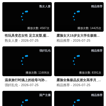
更新至08集
更新至13集
问心2
爱情有烟火
赵又廷,毛晓彤,金世佳,张佳宁,陈冲,黄
檀健次,王楚然,李乃文,李欣
2.0
4.0
更新至24集
更新至27集
南部档案
莫离
张新成,丁禹兮,姜珮瑶,富大
白鹿,丞磊,蔡正杰,杨舒伊