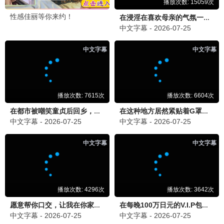
全14集
更新至11集
我的王室死对头
我的爷爷是耽美作家
林智妍,许南俊,张胜祖,李世
Suprawat Pattamasoot
3.0
10.0