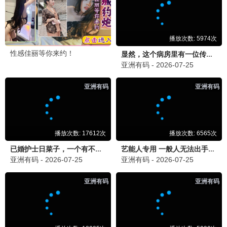
能爱吗
更新至第11集
天国男孩
更新至04集
给你爱情处方
更新至41集
余命3个月的绿帽夫
全8集
吸血鬼莱斯特
更新至第3集
断罪
全8集
电视剧周榜单
耀眼
更新至第30集
1
翘楚
全24集
2
爱·回家之开心速递
更新至2833集
3
逐爱
更新至第04集
4