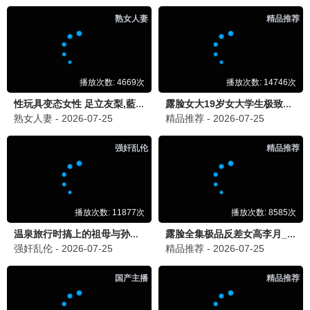
更新至08集
更新至13集
问心2
爱情有烟火
赵又廷,毛晓彤,金世佳,张佳宁,陈冲,黄
檀健次,王楚然,李乃文,李欣
2.0
4.0
更新至24集
更新至27集
南部档案
莫离
张新成,丁禹兮,姜珮瑶,富大
白鹿,丞磊,蔡正杰,杨舒伊