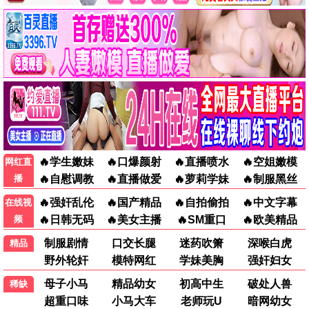
已完结
更新至第16集
东北一家人3
我的逆天神器
李琦,彭玉,巩汉林,吕小品,金珠,张丹露
歪歪,郭浩然,张喆,路路,郝祥海,李诗萌
6.0
4.0
更新至第52集
全100集
三只松鼠之萌力觉醒
动态漫画·铁姬钢兵第三季
精彩影片
慕斯云