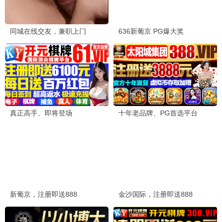
更新至HD
更新至HD
我当你兄弟
准备好了没2：我来了
文斯·沃恩,詹姆斯·麦斯登,艾莎·冈萨雷
萨玛拉·维文,凯瑟琳·纽顿,莎拉·米歇尔
同脸诡影
更新至HD
寐中行凶
更新至HD
诺曼底72小时
HD中字
开山人
HD国语
一出婚礼
HD国语
意外营救
HD国语