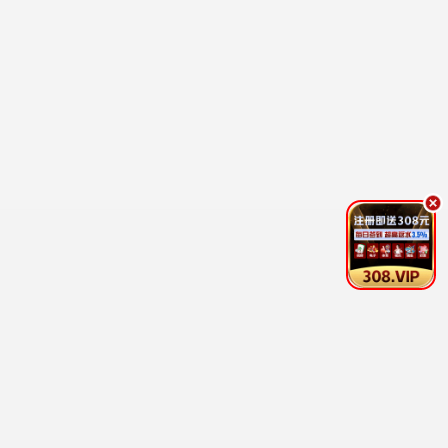
更新至20260621期
更新至20260621期
百家讲坛
男生女生向前冲
易中天,于丹,王立群,刘心武,周汝昌,阎
余声,白羽,王小川,王乐乐,宋秋熠,张亚
10.0
2.0
更新至20期
更新至20260620期
唱钱
天才冲冲冲
森美,郭伟亮,李茵彤
吴宗宪,徐乃麟,曾国城,艾莉絲